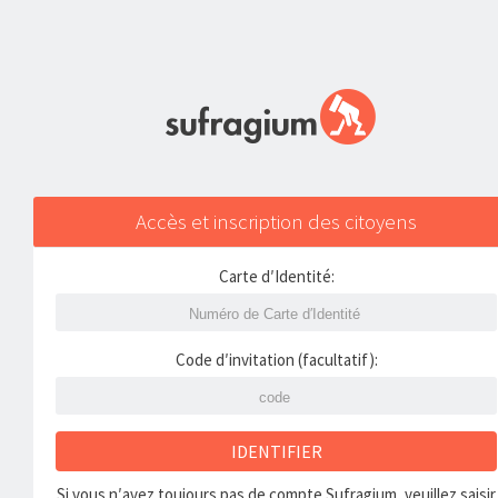
Accès et inscription des citoyens
Carte d′Identité:
Code d′invitation (facultatif):
IDENTIFIER
Si vous n′avez toujours pas de compte Sufragium, veuillez saisir